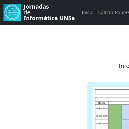
Jornadas
de
Inicio
Call for Paper
Informática UNSa
Inf