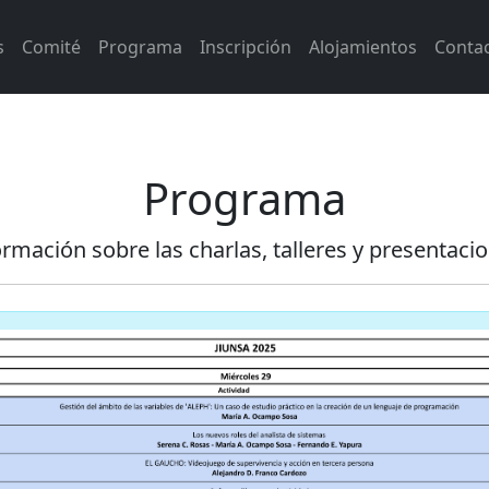
s
Comité
Programa
Inscripción
Alojamientos
Conta
Programa
ormación sobre las charlas, talleres y presentacio